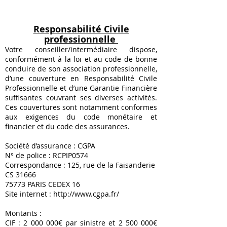
Responsabilité Civile
professionnelle
Votre conseiller/intermédiaire dispose,
conformément à la loi et au code de bonne
conduire de son association professionnelle,
d’une couverture en Responsabilité Civile
Professionnelle et d’une Garantie Financière
suffisantes couvrant ses diverses activités.
Ces couvertures sont notamment conformes
aux exigences du code monétaire et
financier et du code des assurances.
Société d’assurance : CGPA
N° de police : RCPIP0574
Correspondance : 125, rue de la Faisanderie
CS 31666
75773 PARIS CEDEX 16
Site internet :
http://www.cgpa.fr/
Montants :
CIF :
2 000 000
€ par sinistre et
2 500 000
€