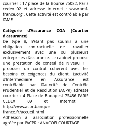
courrier : 17 place de la Bourse 75082, Paris
cedex 02 et adresse internet :
www.amf-
france.org
. Cette activité est contrôlable par
l’AMF.
Catégorie d’Assurance COA (Courtier
d'assurance)
De type B, n’étant pas soumis à une
obligation contractuelle de travailler
exclusivement avec une ou plusieurs
entreprises d’assurance. Le cabinet propose
une prestation de conseil de Niveau 1 :
proposer un contrat cohérent avec les
besoins et exigences du client. L’activité
d’Intermédiaire en Assurance est
contrôlable par l’Autorité de Contrôle
Prudentiel et de Résolution (ACPR) adresse
courrier : 4 Place de Budapest 75436 PARIS
CEDEX 09 et internet :
http://www.acpr.banque-
france.fr/accueil.html
Adhésion à l'association professionnelle
agréée par l'ACPR : ANACOFI COURTAGE.