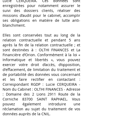
Lucie CERQUEIRA. Ces données sont
enregistrées pour notamment assurer le
suivi des dossiers clients, réaliser des
missions d’audit pour le cabinet, accomplir
ses obligations en matière de lutte anti-
blanchiment.
Elles sont conservées tout au long de la
relation contractuelle et pendant 5 ans
après la fin de la relation contractuelle ; et
sont destinées à : OLTHI FINANCES et La
Financière d’Orion. Conformément à la loi «
Informatique et libertés », vous pouvez
exercer votre droit d’accès, d’opposition,
d'effacement, de limitation du traitement et
de portabilité des données vous concernant
et les faire rectifier en contactant :
Correspondant RGDP : Lucie CERQUEIRA -
Nom du Cabinet : OLTHI FINANCES - Adresse
: Domaine des 2 Lions 2911 Route de la
Corniche 83700 SAINT RAPHAEL. Vous
pouvez également introduire une
réclamation au sujet du traitement de vos
données auprès de la CNIL.