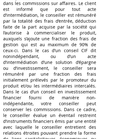
dans les commissions sur affaires. Le client
est informé que pour tout acte
d’intermédiation, le conseiller est rémunéré
par la totalité des frais d’entrée, déduction
faite de la part acquise par la société qui
l’autorise à commercialiser le produit,
auxquels s’ajoute une fraction des frais de
gestion qui est au maximum de 90% de
ceux-ci. Dans le cas d’un conseil CIF dit
nonindépendant, ou d’un acte
d’intermédiation d’une solution d’épargne
ou d’investissement, le conseiller sera
rémunéré par une fraction des frais
initialement prélevés par le promoteur du
produit et/ou les intermédiaires intercalés.
Dans le cas d’un conseil en investissement
financier fourni de manière non-
indépendante, votre conseiller peut
conserver les commissions. Dans ce cadre,
le conseiller évalue un éventail restreint
d’instruments financiers émis par une entité
avec laquelle le conseiller entretient des
relations étroites pouvant prendre la forme
de liens capitalistiques, économiques ou