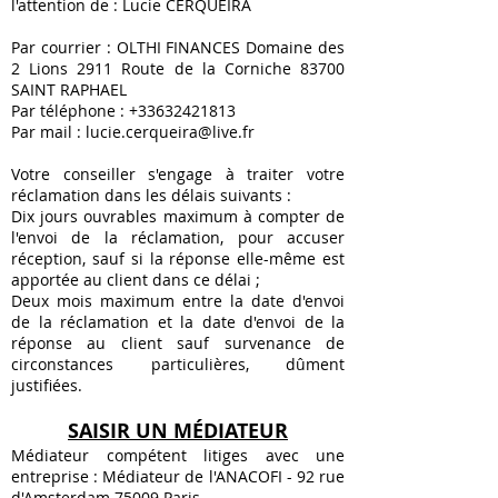
l'attention de : Lucie CERQUEIRA
Par courrier : OLTHI FINANCES Domaine des
2 Lions 2911 Route de la Corniche 83700
SAINT RAPHAEL
Par téléphone : +33632421813
Par mail : lucie.cerqueira@live.fr
Vo
tre conseiller s'engage à traiter votre
réclamation dans les délais suivants :
Dix jours ouvrables maximum à compter de
l'envoi de la réclamation, pour accuser
réception, sauf si la réponse elle-même est
apportée au client dans ce délai ;
Deux mois maximum entre la date d'envoi
de la réclamation et la date d'envoi de la
réponse au client sauf survenance de
circonstances particulières, dûment
justifiées.
SAISIR UN MÉDIATEUR
Médiateur compétent litiges avec une
entreprise : Médiateur de l'ANACOFI - 92 rue
d'Amsterdam 75009 Paris