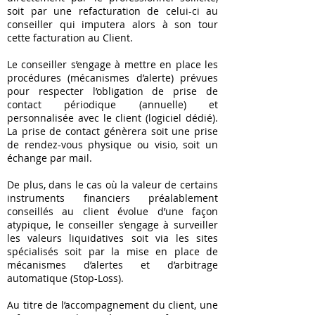
soit par une refacturation de celui-ci au
conseiller qui imputera alors à son tour
cette facturation au Client.
Le conseiller s’engage à mettre en place les
procédures (mécanismes d’alerte) prévues
pour respecter l’obligation de prise de
contact périodique (annuelle) et
personnalisée avec le client (logiciel dédié).
La prise de contact génèrera soit une prise
de rendez-vous physique ou visio, soit un
échange par mail.
De plus, dans le cas où la valeur de certains
instruments financiers préalablement
conseillés au client évolue d’une façon
atypique, le conseiller s’engage à surveiller
les valeurs liquidatives soit via les sites
spécialisés soit par la mise en place de
mécanismes d’alertes et d’arbitrage
automatique (Stop-Loss).
Au titre de l’accompagnement du client, une