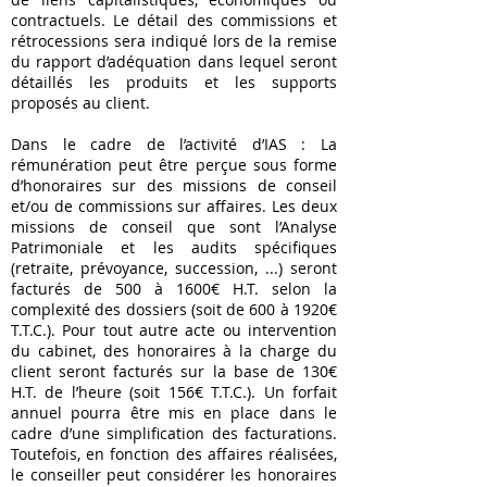
contractuels. Le détail des commissions et
rétrocessions sera indiqué lors de la remise
du rapport d’adéquation dans lequel seront
détaillés les produits et les supports
proposés au client.
Dans le cadre de l’activité d’IAS : La
rémunération peut être perçue sous forme
d’honoraires sur des missions de conseil
et/ou de commissions sur affaires. Les deux
missions de conseil que sont l’Analyse
Patrimoniale et les audits spécifiques
(retraite, prévoyance, succession, ...) seront
facturés de 500 à 1600€ H.T. selon la
complexité des dossiers (soit de 600 à 1920€
T.T.C.). Pour tout autre acte ou intervention
du cabinet, des honoraires à la charge du
client seront facturés sur la base de 130€
H.T. de l’heure (soit 156€ T.T.C.). Un forfait
annuel pourra être mis en place dans le
cadre d’une simplification des facturations.
Toutefois, en fonction des affaires réalisées,
le conseiller peut considérer les honoraires