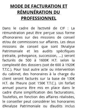
MODE DE FACTURATION ET
RÉMUNÉRATION DU
PROFESSIONNEL
Dans le cadre de l’activité de CIF : La
rémunération peut être perçue sous forme
d’honoraires sur des missions de conseil
et/ou de commissions sur affaires. Les deux
missions de conseil que sont l’Analyse
Patrimoniale et les audits spécifiques
(retraite, prévoyance, succession, ...) seront
facturés de 500 à 1600€ H.T. selon la
complexité des dossiers (soit de 600 à 1920€
T.T.C.). Pour tout autre acte ou intervention
du cabinet, des honoraires à la charge du
client seront facturés sur la base de 130€
H.T. de l’heure (soit 156€ T.T.C.). Un forfait
annuel pourra être mis en place dans le
cadre d’une simplification des facturations.
Toutefois, en fonction des affaires réalisées,
le conseiller peut considérer les honoraires
d’Analyse Patrimoniale ou d’audits inclus