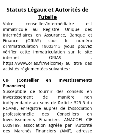
Statuts Légaux et Autorités de
Tutelle
Votre conseiller/intermédiaire est
immatriculé au Registre Unique des
Intermédiaires en Assurance, Banque et
Finance (ORIAS) sous le numéro
d’immatriculation
19003413
(vous pouvez
vérifier cette immatriculation sur le site
internet ORIAS :
https://www.orias.fr/welcome)
au titre des
activités réglementées suivantes :
CIF (Conseiller en Investissements
Financiers)
:
Susceptible de fournir des conseils en
investissement de manière non
indépendante au sens de l’article 325-5 du
RGAMF, enregistré auprès de l’Association
professionnelle des Conseillers en
Investissements Financiers ANACOFI CIF
E009189, association agréée par l’Autorité
des Marchés Financiers (AMF), adresse