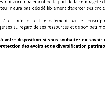
cevront aucun paiement de la part de la compagnie d’
teur n’aura pas décidé librement d’exercer ses droits
n à ce principe est le paiement par le souscript
érées au regard de ses ressources et de son patrimo
 à votre disposition si vous souhaitez en savoir 
protection des avoirs et de diversification patrimo