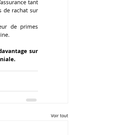
assurance tant 
 de rachat sur 
eur de primes 
ine. 
davantage sur 
niale.
Voir tout