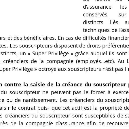
d’assurance, les
conservés  sur 
distincts liés a
techniques de l’ass
s et des bénéficiaires. En cas de difficultés financièr
es. Les souscripteurs disposent de droits préférentiels
tincts, un « Super Privilège » grâce auquel ils sont p
s créanciers de la compagnie (employés…etc). Au L
er Privilège » octroyé aux souscripteurs n’est pas limit
n contre la saisie de la créance du souscripteur p
 du souscripteur ne peuvent pas le forcer à exercer
nce ou de nantissement. Les créanciers du souscript
isir le contrat puis- que cet actif est la propriété 
s créanciers du souscripteur sont susceptibles de sai
près de la compagnie d’assurance afin de recouvrer