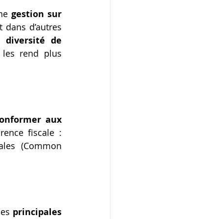
ne 
gestion sur 
 dans d’autres 
 diversité de 
 les rend plus 
onformer aux 
rence fiscale : 
cales (Common 
les 
principales 