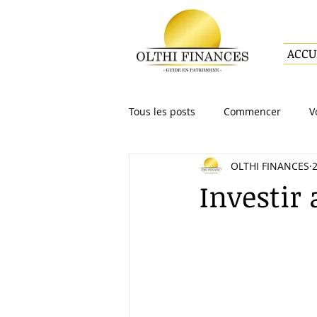
ACCU
Tous les posts
Commencer
V
OLTHI FINANCES
2
Assurance-vie
Optimisation 
Investir