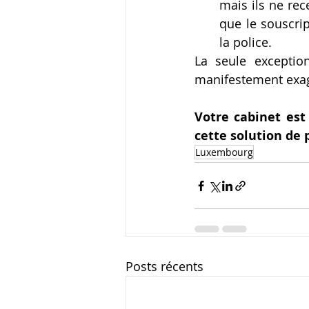
mais ils ne re
que le souscrip
la police. 
La seule exceptio
manifestement exag
Votre cabinet est
cette solution de 
Luxembourg
Posts récents