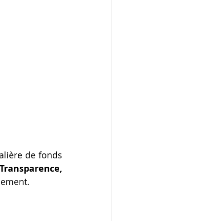
alière de fonds 
Transparence, 
cement.  