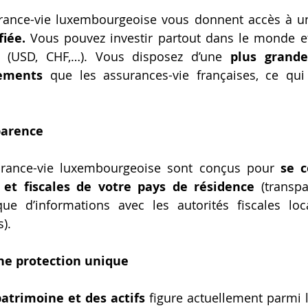
urance-vie luxembourgeoise vous donnent accès à u
iée.
 Vous pouvez investir partout dans le monde et
o (USD, CHF,…). Vous disposez d’une 
plus grande
cements
 que les assurances-vie françaises, ce qui
parence
surance-vie luxembourgeoise sont conçus pour 
se c
 et fiscales de votre pays de résidence
 (transpa
ue d’informations avec les autorités fiscales lo
). 
e protection unique 
atrimoine et des actifs
 figure actuellement parmi 