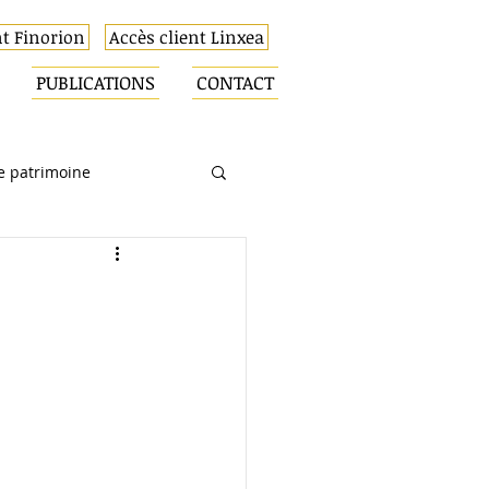
nt Finorion
Accès client Linxea
PUBLICATIONS
CONTACT
e patrimoine