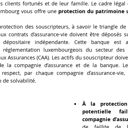
s clients fortunés et de leur famille. Le cadre légal
embourg vous offre une 
protection du patrimoine 
otection des souscripteurs, à savoir le triangle de s
 aux contrats d’assurance-vie doivent être déposés s
 dépositaire indépendante. Cette banque est a
e réglementation luxembourgeois du secteur des a
x Assurances (CAA). Les actifs du souscripteur doiven
de la compagnie d’assurance et de la banque. Le 
 respect, par chaque compagnie d’assurance-vie, 
 de solvabilité.
À la protection
potentielle fai
compagnie d’assu
de faillite de 