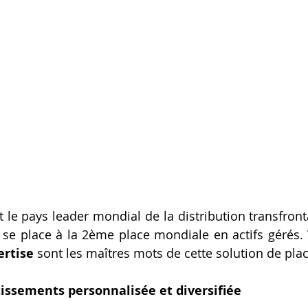
t le pays leader mondial de la distribution transfront
 se place à la 2ème place mondiale en actifs gérés. 
ertise
 sont les maîtres mots de cette solution de pla
tissements personnalisée et diversifiée